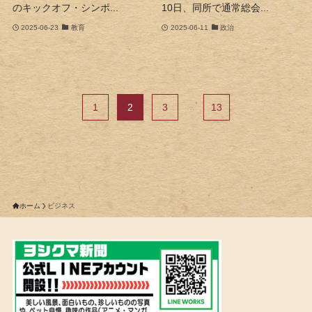
のキックオフ・シンポ...
10日、同所で通常総会...
2025-06-23
教育
2025-06-11
政治
1
2
3
...
13
ホーム
ビジネス