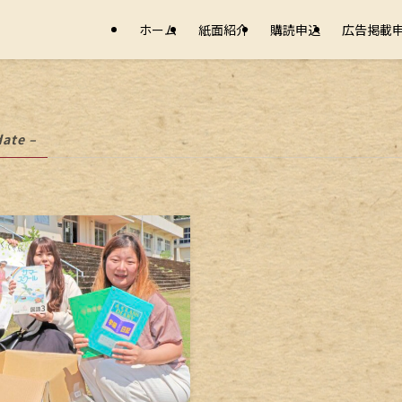
ホーム
紙面紹介
購読申込
広告掲載
date –