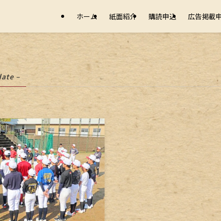
ホーム
紙面紹介
購読申込
広告掲載
date –