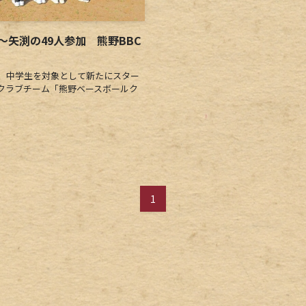
矢渕の49人参加 熊野BBC
、中学生を対象として新たにスター
クラブチーム「熊野ベースボールク
1