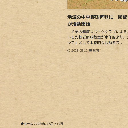
地域の中学野球再興に 尾鷲～
が活動開始
くまの健康スポーツクラブによる
トした軟式野球教室が本年度より、
ラブ」として本格的な活動をス...
2025-05-10
教育
ホーム
2025年
5月
10日