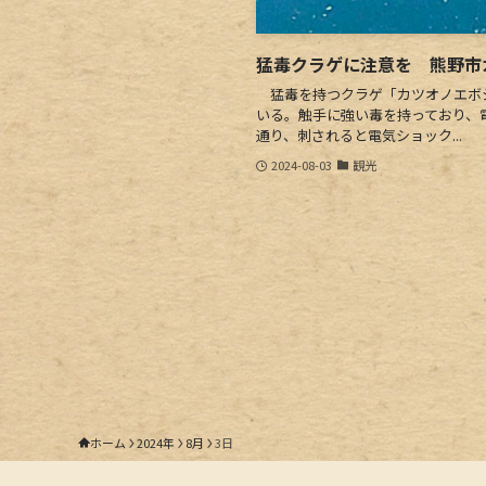
猛毒クラゲに注意を 熊野市
猛毒を持つクラゲ「カツオノエボ
いる。触手に強い毒を持っており、
通り、刺されると電気ショック...
2024-08-03
観光
ホーム
2024年
8月
3日