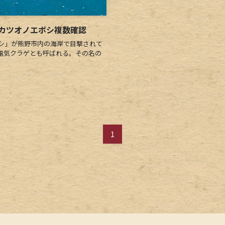
カツオノエボシ複数確認
シ」が熊野市内の海岸で目撃されて
電気クラゲとも呼ばれる。その名の
1