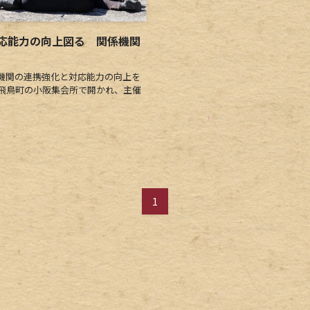
応能力の向上図る 関係機関
機関の連携強化と対応能力の向上を
飛鳥町の小阪集会所で開かれ、主催
1