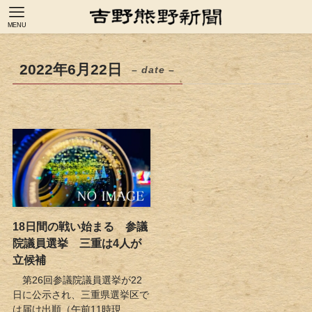
MENU
2022年6月22日
– date –
18日間の戦い始まる 参議
院議員選挙 三重は4人が
立候補
第26回参議院議員選挙が22
日に公示され、三重県選挙区で
は届け出順（午前11時現...