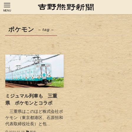
MENU
ポケモン
– tag –
ミジュマル列車も 三重
県 ポケモンとコラボ
三重県はこのほど株式会社ポ
ケモン（東京都港区、石原恒和
代表取締役社長）と包...
2022-01-15
観光