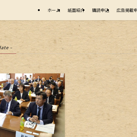
ホーム
紙面紹介
購読申込
広告掲載
date –