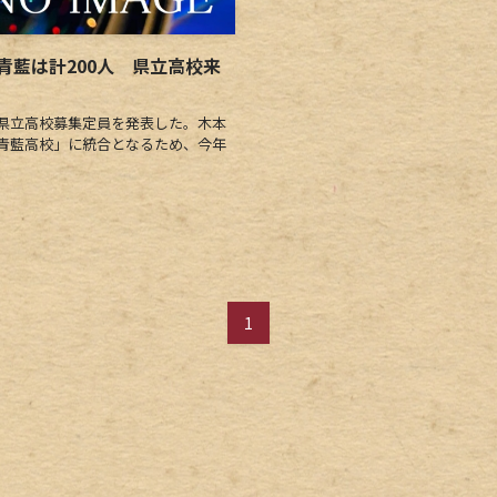
青藍は計200人 県立高校来
県立高校募集定員を発表した。木本
青藍高校」に統合となるため、今年
1