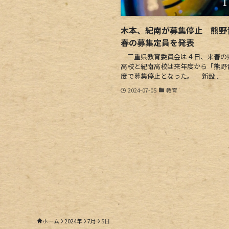
木本、紀南が募集停止 熊野
春の募集定員を発表
三重県教育委員会は４日、来春の
高校と紀南高校は来年度から「熊野
度で募集停止となった。 新設...
2024-07-05
教育
ホーム
2024年
7月
5日