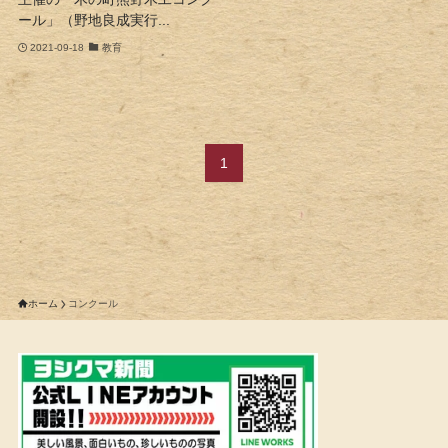
ール」（野地良成実行...
2021-09-18
教育
1
ホーム
コンクール